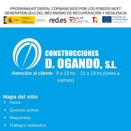
PROGRAMA KIT DIGITAL COFINANCIADO POR LOS FONDOS NEXT
GENERATION (EU) DEL MECANISMO DE RECUPERACIÓN Y RESILENCIA
Atención al cliente
: 9 a 13 hs. - 15 a 19 hs.(lunes a
viernes)
Mapa del sitio
Home
Quienes somos
Maquinaria
Trabajos realizados