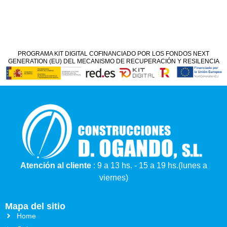
PROGRAMA KIT DIGITAL COFINANCIADO POR LOS FONDOS NEXT
GENERATION (EU) DEL MECANISMO DE RECUPERACIÓN Y RESILENCIA
Atención al cliente
: 9 a 13 hs. - 15 a 19 hs.(lunes a
viernes)
Mapa del sitio
Home