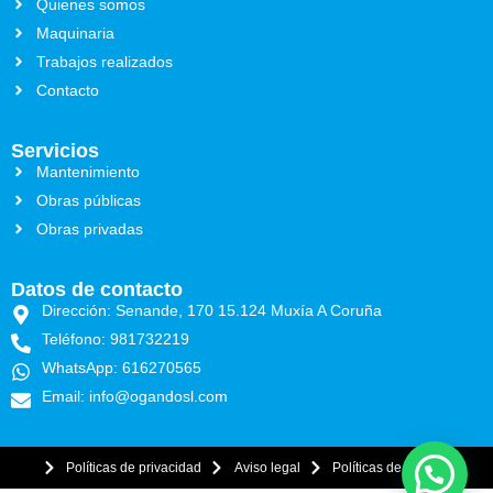
Quienes somos
Maquinaria
Trabajos realizados
Contacto
Servicios
Mantenimiento
Obras públicas
Obras privadas
Datos de contacto
Dirección: Senande, 170 15.124 Muxía A Coruña
Teléfono: 981732219
WhatsApp: 616270565
Email: info@ogandosl.com
Políticas de privacidad
Aviso legal
Políticas de cookies