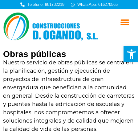
Teléfono: 981732219
WhatsApp: 616270565
Quiénes somos
Trabajos realizad
Trabaja con nosotros
Abrir
Obras públicas
Nuestro servicio de obras públicas se centra en
la planificación, gestión y ejecución de
proyectos de infraestructura de gran
envergadura que benefician a la comunidad
en general. Desde la construcción de carreteras
y puentes hasta la edificación de escuelas y
hospitales, nos comprometemos a ofrecer
soluciones integrales y de calidad que mejoren
la calidad de vida de las personas.